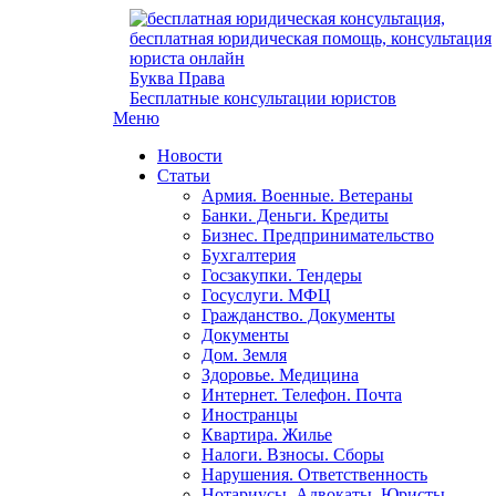
Буква
Права
Бесплатные консультации юристов
Меню
Новости
Статьи
Армия. Военные. Ветераны
Банки. Деньги. Кредиты
Бизнес. Предпринимательство
Бухгалтерия
Госзакупки. Тендеры
Госуслуги. МФЦ
Гражданство. Документы
Документы
Дом. Земля
Здоровье. Медицина
Интернет. Телефон. Почта
Иностранцы
Квартира. Жилье
Налоги. Взносы. Сборы
Нарушения. Ответственность
Нотариусы. Адвокаты. Юристы