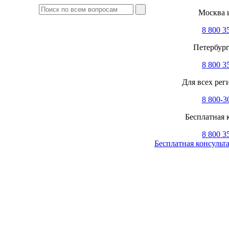
Москва и
8 800 3
Петербург
8 800 3
Для всех реги
8 800-3
Бесплатная 
8 800 3
Бесплатная консульт