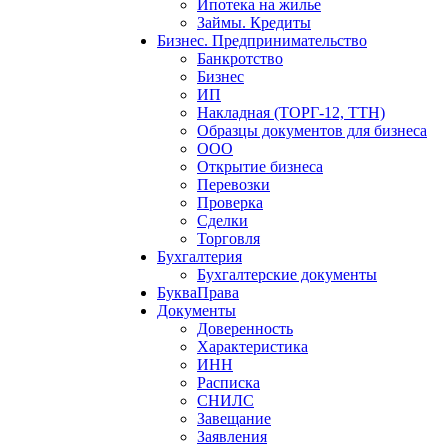
Ипотека на жилье
Займы. Кредиты
Бизнес. Предпринимательство
Банкротство
Бизнес
ИП
Накладная (ТОРГ-12, ТТН)
Образцы документов для бизнеса
ООО
Открытие бизнеса
Перевозки
Проверка
Сделки
Торговля
Бухгалтерия
Бухгалтерские документы
БукваПрава
Документы
Доверенность
Характеристика
ИНН
Расписка
СНИЛС
Завещание
Заявления