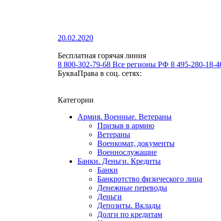
20.02.2020
Бесплатная горячая линия
8 800-302-79-68
Все регионы РФ
8 495-280-18-
БукваПрава в соц. сетях:
Категории
Армия. Военные. Ветераны
Призыв в армию
Ветераны
Военкомат, документы
Военнослужащие
Банки. Деньги. Кредиты
Банки
Банкротство физического лица
Денежные переводы
Деньги
Депозиты. Вклады
Долги по кредитам