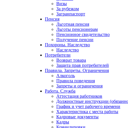
Визы
За рубежом
Загранпаспорт
Пенсия
Льготная пенсия
Льготы пенсионерам
Пенсионное свидетельство
Получение пенсии
Похороны. Наследство
Наследство
Потребители
Возврат товара
Защита прав потребителей
Правила. Запреты. Ограничения
Алкоголь
Правила поведения
Запреты и ограничения
Работа. Служба
Аттестация работников
Должностные инструкции (обязанно
График и учет рабочего времени
Характеристика с места работы
Кадровые документы
Кадры
Командировки