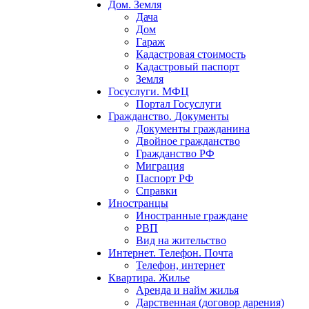
Дом. Земля
Дача
Дом
Гараж
Кадастровая стоимость
Кадастровый паспорт
Земля
Госуслуги. МФЦ
Портал Госуслуги
Гражданство. Документы
Документы гражданина
Двойное гражданство
Гражданство РФ
Миграция
Паспорт РФ
Справки
Иностранцы
Иностранные граждане
РВП
Вид на жительство
Интернет. Телефон. Почта
Телефон, интернет
Квартира. Жилье
Аренда и найм жилья
Дарственная (договор дарения)