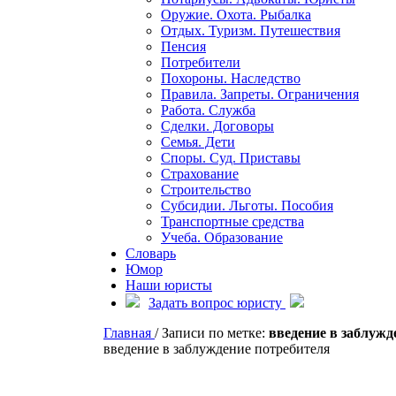
Оружие. Охота. Рыбалка
Отдых. Туризм. Путешествия
Пенсия
Потребители
Похороны. Наследство
Правила. Запреты. Ограничения
Работа. Служба
Сделки. Договоры
Семья. Дети
Споры. Суд. Приставы
Страхование
Строительство
Субсидии. Льготы. Пособия
Транспортные средства
Учеба. Образование
Словарь
Юмор
Наши юристы
Задать вопрос юристу
Главная
/
Записи по метке:
введение в заблужд
введение в заблуждение потребителя