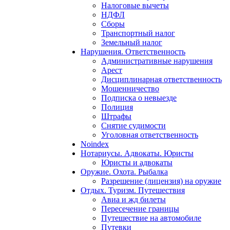
Налоговые вычеты
НДФЛ
Сборы
Транспортный налог
Земельный налог
Нарушения. Ответственность
Административные нарушения
Арест
Дисциплинарная ответственность
Мошенничество
Подписка о невыезде
Полиция
Штрафы
Снятие судимости
Уголовная ответственность
Noindex
Нотариусы. Адвокаты. Юристы
Юристы и адвокаты
Оружие. Охота. Рыбалка
Разрешение (лицензия) на оружие
Отдых. Туризм. Путешествия
Авиа и жд билеты
Пересечение границы
Путешествие на автомобиле
Путевки