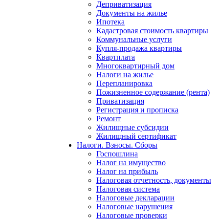
Деприватизация
Документы на жилье
Ипотека
Кадастровая стоимость квартиры
Коммунальные услуги
Купля-продажа квартиры
Квартплата
Многоквартирный дом
Налоги на жилье
Перепланировка
Пожизненное содержание (рента)
Приватизация
Регистрация и прописка
Ремонт
Жилищные субсидии
Жилищный сертификат
Налоги. Взносы. Сборы
Госпошлина
Налог на имущество
Налог на прибыль
Налоговая отчетность, документы
Налоговая система
Налоговые декларации
Налоговые нарушения
Налоговые проверки